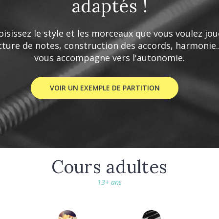
adaptés !
oisissez le style et les morceaux que vous voulez joue
cture de notes, construction des accords, harmonie...
vous accompagne vers l'autonomie.
VOIR UN EXEMPLE DE PARTITION
Cours adultes
13+ ans