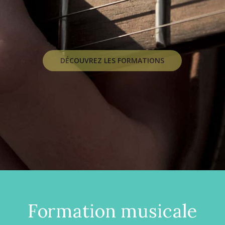
DÉCOUVREZ LES FORMATIONS
Formation musicale