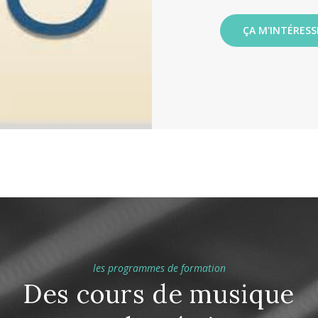
ÇA M'INTÉRESSE
les programmes de formation
Des cours de musique