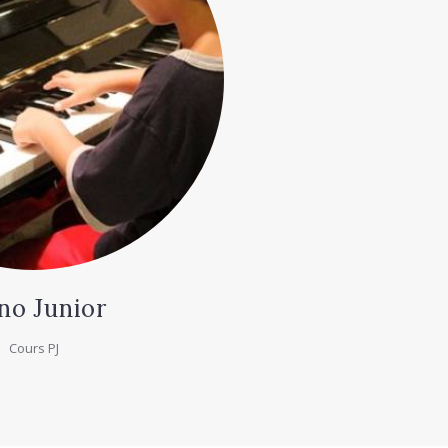
no Junior
Cours PJ