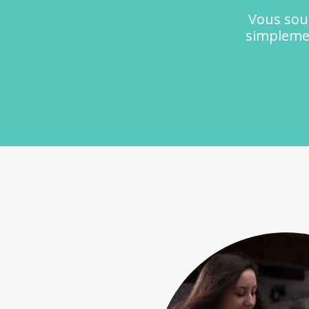
Vous souh
simplemen