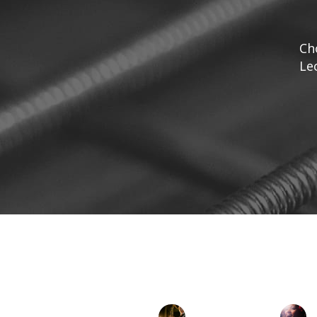
Ch
Le