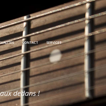
TUALITÉS
CONTACT
SERVICES
eaux dedans !