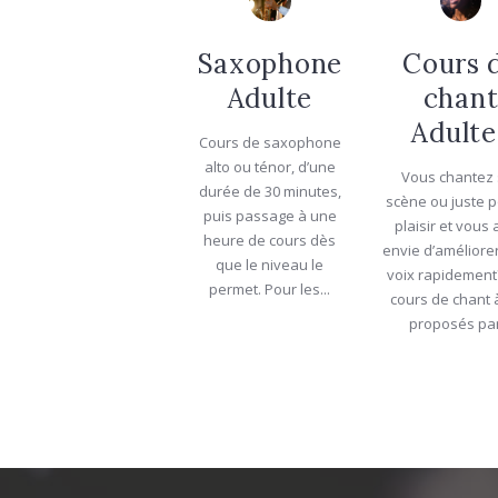
Saxophone
Cours 
Adulte
chan
Adulte
Cours de saxophone
alto ou ténor, d’une
Vous chantez 
durée de 30 minutes,
scène ou juste p
puis passage à une
plaisir et vous
heure de cours dès
envie d’améliore
que le niveau le
voix rapidement
permet. Pour les...
cours de chant à
proposés par