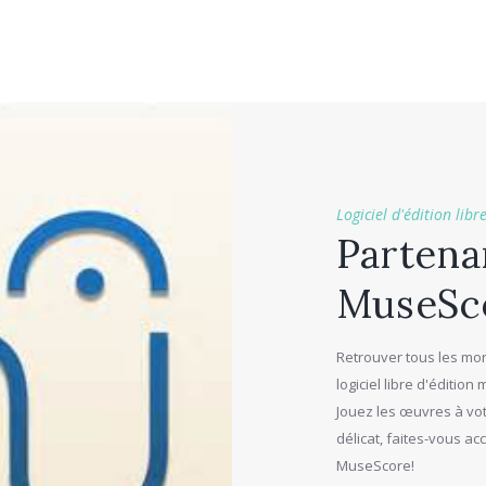
Logiciel d'édition libr
Partena
MuseSc
Retrouver tous les mo
logiciel libre d'édition 
Jouez les œuvres à vo
délicat, faites-vous a
MuseScore!