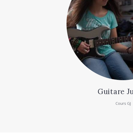
Guitare J
Cours GJ